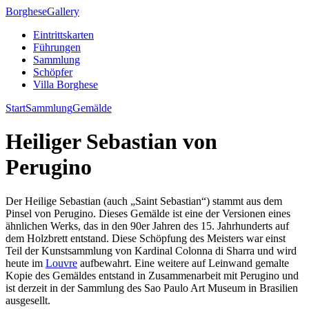
Borghese
Gallery
Eintrittskarten
Führungen
Sammlung
Schöpfer
Villa Borghese
Start
Sammlung
Gemälde
Heiliger Sebastian von
Perugino
Der Heilige Sebastian (auch „Saint Sebastian“) stammt aus dem
Pinsel von Perugino. Dieses Gemälde ist eine der Versionen eines
ähnlichen Werks, das in den 90er Jahren des 15. Jahrhunderts auf
dem Holzbrett entstand. Diese Schöpfung des Meisters war einst
Teil der Kunstsammlung von Kardinal Colonna di Sharra und wird
heute im
Louvre
aufbewahrt. Eine weitere auf Leinwand gemalte
Kopie des Gemäldes entstand in Zusammenarbeit mit Perugino und
ist derzeit in der Sammlung des Sao Paulo Art Museum in Brasilien
ausgesellt.