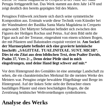
Perugia fertiggestellt hat. Das Werk stammt aus dem Jahr 1478 und
zeigt deutlich den bereits geprägten Stil des Malers.
Peruginos Frühwerk zeichnete sich durch seine symmetrische
Komposition aus. Erstmals wurde diese Technik vom Künstler bei
der Wandmalerei der Basilika Santa Maria Magdalena in Cerqueto
angewandt: Der Märtyrer Sebastian befindet sich zwischen den
Figuren der Heiligen Rochus und Petrus. Auf dem Bild steht die
Figur auch auf der Terrasse, eingerahmt von einem schönen Bogen,
der mit Pilastern und Balustraden exquisit verziert ist.
Am Sockel
der Marmorplatte befindet sich eine gravierte lateinische
Inschrift: „SAGITTAE. TUAE.INFIXAE. SUNT. MICHI“.
Dies ist ein Zitat aus dem biblischen Text, dem Psalter Davids,
Psalm 37, Vers 2: „ Denn deine Pfeile sind in mich
eingedrungen, und deine Hand liegt schwer auf mir.“
Vor dem Hintergrund des Gemäldes ist eine anmutige Landschaft zu
sehen, die ein charakteristisches Merkmal für die meisten Werke des
Meisters war. Perugino zeigte bewaldete Hügelhänge und Berge im
Hintergrund. Auf der linken Seite sieht der Betrachter einen
baufälligen Pilaster und einen beschädigten Bogen, die die
Zerstörung heidnischer Weltvorstellungen symbolisieren.
Analyse des Werks