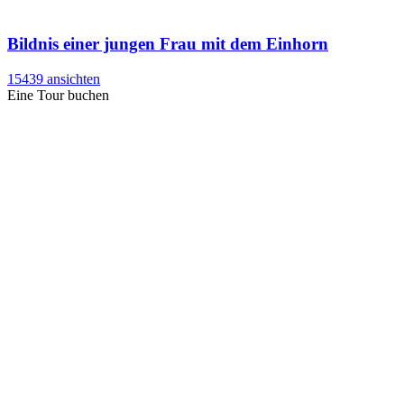
Bildnis einer jungen Frau mit dem Einhorn
15439 ansichten
Eine Tour buchen