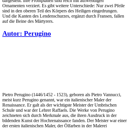
dargestellt. Ihre Frontplatten sind reich mit aufwendigen
Ornamenten verziert. Es gibt weitere Unterschiede: Nur zwei Pfeile
sind in den oberen Teil des Körpers des Heiligen eingedrungen.
Und die Kanten des Lendenschurzes, ergänzt durch Fransen, fallen
auf die Beine des Märtyrers.
Autor:
Perugino
Pietro Perugino (1446/1452 - 1523), geboren als Pietro Vannucci,
meist kurz Perugino genannt, war ein italienischer Maler der
Renaissance. Er galt als der wichtigste Meister der Umbrischen
Schule und war der Lehrer Raffaels. Die Werke von Perugino
zeichneten sich durch Merkmale aus, die ihren Ausdruck in der
bildenden Kunst der Hochrenaissance fanden. Der Meister war einer
der ersten italienischen Maler, der Ölfarben in der Malerei