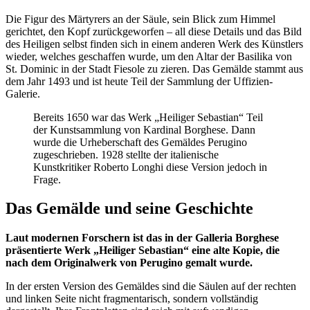
Die Figur des Märtyrers an der Säule, sein Blick zum Himmel
gerichtet, den Kopf zurückgeworfen – all diese Details und das Bild
des Heiligen selbst finden sich in einem anderen Werk des Künstlers
wieder, welches geschaffen wurde, um den Altar der Basilika von
St. Dominic in der Stadt Fiesole zu zieren. Das Gemälde stammt aus
dem Jahr 1493 und ist heute Teil der Sammlung der Uffizien-
Galerie.
Bereits 1650 war das Werk „Heiliger Sebastian“ Teil
der Kunstsammlung von Kardinal Borghese. Dann
wurde die Urheberschaft des Gemäldes Perugino
zugeschrieben. 1928 stellte der italienische
Kunstkritiker Roberto Longhi diese Version jedoch in
Frage.
Das Gemälde und seine Geschichte
Laut modernen Forschern ist das in der Galleria Borghese
präsentierte Werk „Heiliger Sebastian“ eine alte Kopie, die
nach dem Originalwerk von Perugino gemalt wurde.
In der ersten Version des Gemäldes sind die Säulen auf der rechten
und linken Seite nicht fragmentarisch, sondern vollständig