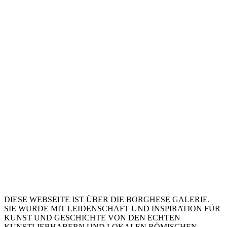
DIESE WEBSEITE IST ÜBER DIE BORGHESE GALERIE.
SIE WURDE MIT LEIDENSCHAFT UND INSPIRATION FÜR
KUNST UND GESCHICHTE VON DEN ECHTEN
KUNSTLIEBHABERN UND LOKALEN RÖMISCHEN