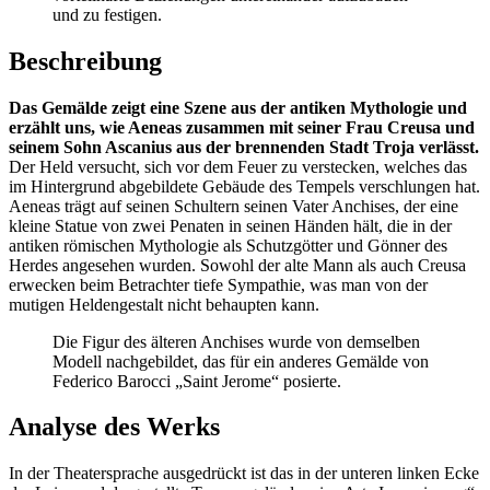
und zu festigen.
Beschreibung
Das Gemälde zeigt eine Szene aus der antiken Mythologie und
erzählt uns, wie Aeneas zusammen mit seiner Frau Creusa und
seinem Sohn Ascanius aus der brennenden Stadt Troja verlässt.
Der Held versucht, sich vor dem Feuer zu verstecken, welches das
im Hintergrund abgebildete Gebäude des Tempels verschlungen hat.
Aeneas trägt auf seinen Schultern seinen Vater Anchises, der eine
kleine Statue von zwei Penaten in seinen Händen hält, die in der
antiken römischen Mythologie als Schutzgötter und Gönner des
Herdes angesehen wurden. Sowohl der alte Mann als auch Creusa
erwecken beim Betrachter tiefe Sympathie, was man von der
mutigen Heldengestalt nicht behaupten kann.
Die Figur des älteren Anchises wurde von demselben
Modell nachgebildet, das für ein anderes Gemälde von
Federico Barocci „Saint Jerome“ posierte.
Analyse des Werks
In der Theatersprache ausgedrückt ist das in der unteren linken Ecke