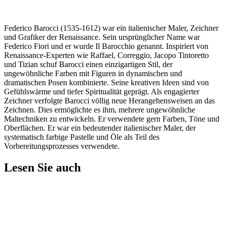
Federico Barocci (1535-1612) war ein italienischer Maler, Zeichner
und Grafiker der Renaissance. Sein ursprünglicher Name war
Federico Fiori und er wurde Il Barocchio genannt. Inspiriert von
Renaissance-Experten wie Raffael, Correggio, Jacopo Tintoretto
und Tizian schuf Barocci einen einzigartigen Stil, der
ungewöhnliche Farben mit Figuren in dynamischen und
dramatischen Posen kombinierte. Seine kreativen Ideen sind von
Gefühlswärme und tiefer Spiritualität geprägt. Als engagierter
Zeichner verfolgte Barocci völlig neue Herangehensweisen an das
Zeichnen. Dies ermöglichte es ihm, mehrere ungewöhnliche
Maltechniken zu entwickeln. Er verwendete gern Farben, Töne und
Oberflächen. Er war ein bedeutender italienischer Maler, der
systematisch farbige Pastelle und Öle als Teil des
Vorbereitungsprozesses verwendete.
Lesen Sie auch