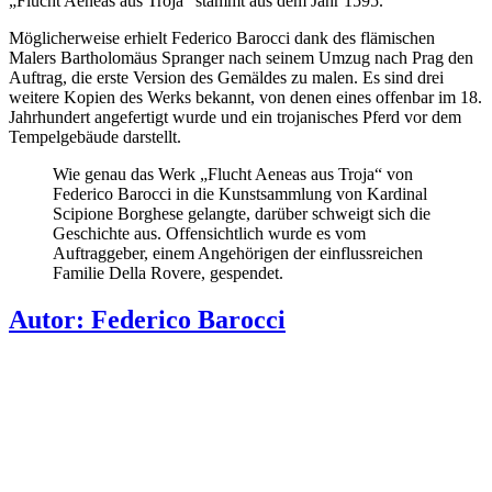
„Flucht Aeneas aus Troja“ stammt aus dem Jahr 1595.
Möglicherweise erhielt Federico Barocci dank des flämischen
Malers Bartholomäus Spranger nach seinem Umzug nach Prag den
Auftrag, die erste Version des Gemäldes zu malen. Es sind drei
weitere Kopien des Werks bekannt, von denen eines offenbar im 18.
Jahrhundert angefertigt wurde und ein trojanisches Pferd vor dem
Tempelgebäude darstellt.
Wie genau das Werk „Flucht Aeneas aus Troja“ von
Federico Barocci in die Kunstsammlung von Kardinal
Scipione Borghese gelangte, darüber schweigt sich die
Geschichte aus. Offensichtlich wurde es vom
Auftraggeber, einem Angehörigen der einflussreichen
Familie Della Rovere, gespendet.
Autor:
Federico Barocci