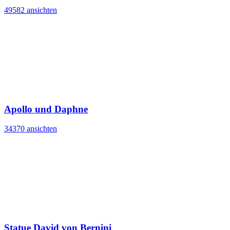
49582 ansichten
Apollo und Daphne
34370 ansichten
Statue David von Bernini